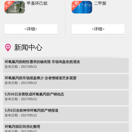
甲基环己烷
二甲胺
<详细>
<详细>
新闻中心
环氧氯丙烷刚性需求的确有限 市场询盘依然清淡
发布日期：2017/05/12
环氧氯丙烷市场报盘稀少 业者情绪迷茫多观望
发布日期：2017/05/12
5月09日东营联成环氧氯丙烷产销动态
发布日期：2017/05/12
5月8日吉林神华环氧丙烷产销报道
发布日期：2017/05/12
环氧丙烷区间消化整理
发布日期：2017/05/12