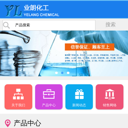
关于我们
产品中心
新闻动态
销售网络
产品中心